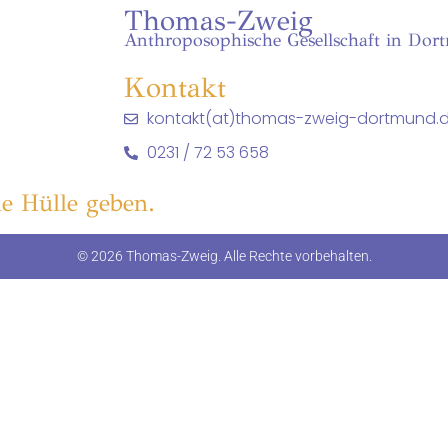
Thomas-Zweig
Anthroposophische Gesellschaft in Dor
Kontakt
kontakt(at)thomas-zweig-dortmund.
0231 / 72 53 658
e Hülle geben.
© 2026 Thomas-Zweig. Alle Rechte vorbehalten.