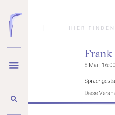
HIER FINDE
Frank
8 Mai
|
16:0
Sprachgesta
Diese Verans