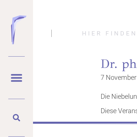
HIER FINDE
Dr. ph
7 November
Die Niebelung
Diese Verans