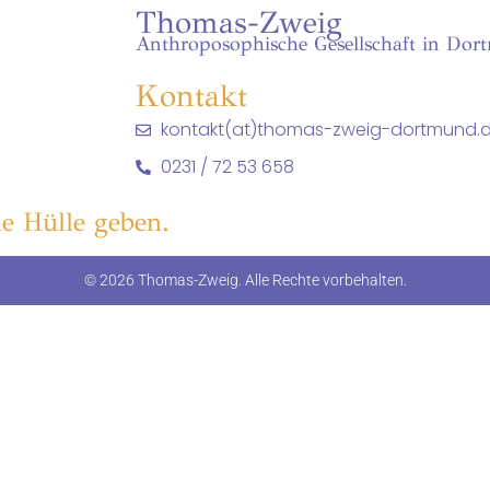
Thomas-Zweig
Anthroposophische Gesellschaft in Dor
Kontakt
kontakt(at)thomas-zweig-dortmund.
0231 / 72 53 658
e Hülle geben.
© 2026 Thomas-Zweig. Alle Rechte vorbehalten.