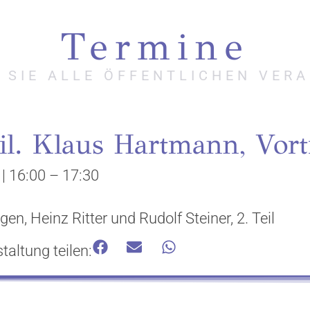
Termine
N SIE ALLE ÖFFENTLICHEN VER
il. Klaus Hartmann, Vort
|
16:00
–
17:30
en, Heinz Ritter und Rudolf Steiner, 2. Teil
taltung teilen: